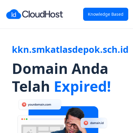
Knowledge Based
kkn.smkatlasdepok.sch.id
Domain Anda
Telah
Expired!