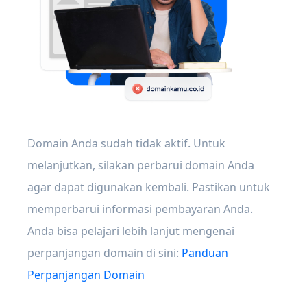
Domain Anda sudah tidak aktif. Untuk
melanjutkan, silakan perbarui domain Anda
agar dapat digunakan kembali. Pastikan untuk
memperbarui informasi pembayaran Anda.
Anda bisa pelajari lebih lanjut mengenai
perpanjangan domain di sini:
Panduan
Perpanjangan Domain